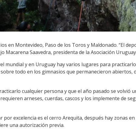
os en Montevideo, Paso de los Toros y Maldonado. “El depo
jo Macarena Saavedra, presidenta de la Asociación Uruguay
vel mundial y en Uruguay hay varios lugares para practicarlo.
sobre todo en los gimnasios que permanecieron abiertos, d
ticarlo cualquier persona y que el año pasado se volvió un
 requieren arneses, cuerdas, cascos y los implemente de seg
gar por excelencia es el cerro Arequita, después hay zonas en
ere una autorización previa.