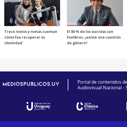
Trece nietos y nietas cuentan
El 80 % de los suicidas son
cómo fue recuperar su
hombres; ¿existe una cuestión
identidad
de género?
Portal de contenidos d
Audiovisual Nacional -