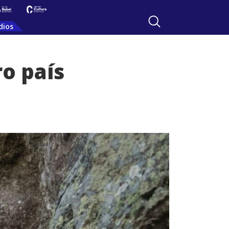
dios
o país