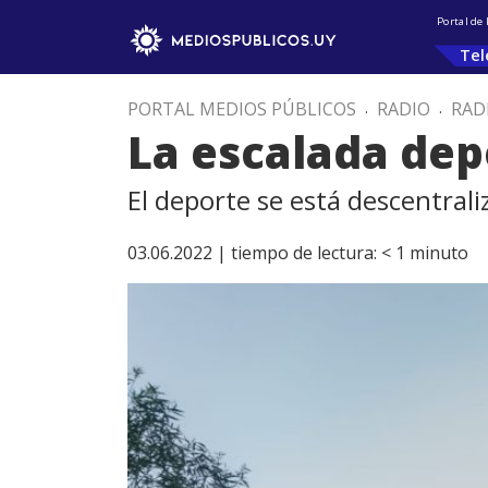
Portal de
Tel
PORTAL MEDIOS PÚBLICOS
.
RADIO
.
RAD
La escalada dep
El deporte se está descentral
03.06.2022 |
tiempo de lectura:
< 1
minuto