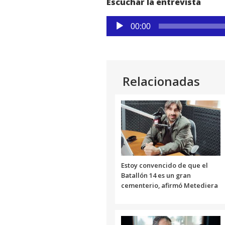
Escuchar la entrevista
Reproductor
00:00
de
audio
Relacionadas
Estoy convencido de que el
Batallón 14 es un gran
cementerio, afirmó Metediera