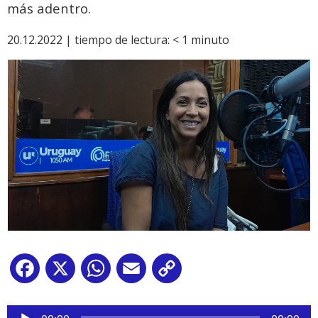
más adentro.
20.12.2022 |
tiempo de lectura:
< 1
minuto
Facebook
X
WhatsApp
Email
Copy
Link
Reproductor