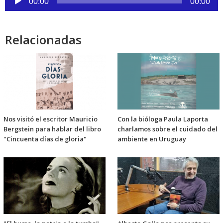
de
00:00
00:00
audio
Relacionadas
Nos visitó el escritor Mauricio
Con la bióloga Paula Laporta
Bergstein para hablar del libro
charlamos sobre el cuidado del
"Cincuenta días de gloria"
ambiente en Uruguay