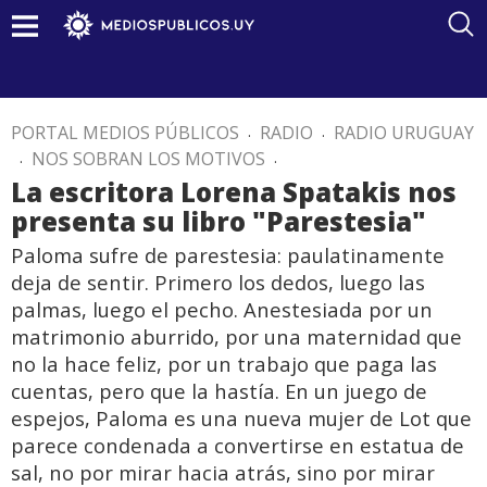
PORTAL MEDIOS PÚBLICOS
.
RADIO
.
RADIO URUGUAY
.
NOS SOBRAN LOS MOTIVOS
.
La escritora Lorena Spatakis nos
presenta su libro "Parestesia"
Paloma sufre de parestesia: paulatinamente
deja de sentir. Primero los dedos, luego las
palmas, luego el pecho. Anestesiada por un
matrimonio aburrido, por una maternidad que
no la hace feliz, por un trabajo que paga las
cuentas, pero que la hastía. En un juego de
espejos, Paloma es una nueva mujer de Lot que
parece condenada a convertirse en estatua de
sal, no por mirar hacia atrás, sino por mirar