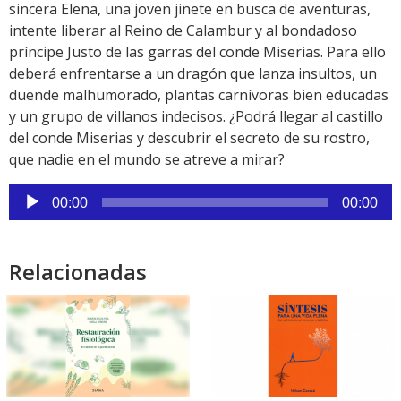
sincera Elena, una joven jinete en busca de aventuras,
intente liberar al Reino de Calambur y al bondadoso
príncipe Justo de las garras del conde Miserias. Para ello
deberá enfrentarse a un dragón que lanza insultos, un
duende malhumorado, plantas carnívoras bien educadas
y un grupo de villanos indecisos. ¿Podrá llegar al castillo
del conde Miserias y descubrir el secreto de su rostro,
que nadie en el mundo se atreve a mirar?
Reproductor
00:00
00:00
de
audio
Relacionadas