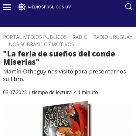
PORTAL MEDIOS PÚBLICOS
.
RADIO
.
RADIO URUGUAY
.
NOS SOBRAN LOS MOTIVOS
.
"La feria de sueños del conde
Miserias"
Martín Otheguy nos visitó para presentarnos
su libro.
03.07.2023 |
tiempo de lectura:
< 1
minuto