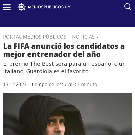
PORTAL MEDIOS PÚBLICOS
.
NOTICIAS
.
La FIFA anunció los candidatos a
mejor entrenador del año
El premio The Best será para un español o un
italiano; Guardiola es el favorito
13.12.2023 |
tiempo de lectura:
< 1
minuto