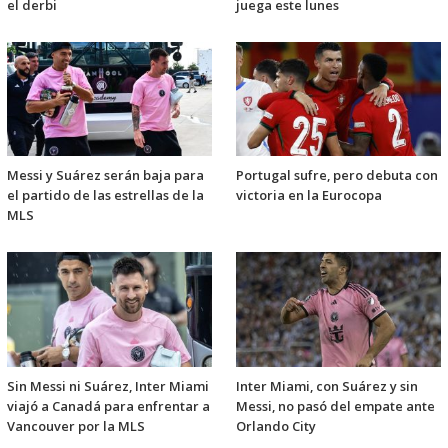
el derbi
juega este lunes
Messi y Suárez serán baja para
Portugal sufre, pero debuta con
el partido de las estrellas de la
victoria en la Eurocopa
MLS
Sin Messi ni Suárez, Inter Miami
Inter Miami, con Suárez y sin
viajó a Canadá para enfrentar a
Messi, no pasó del empate ante
Vancouver por la MLS
Orlando City