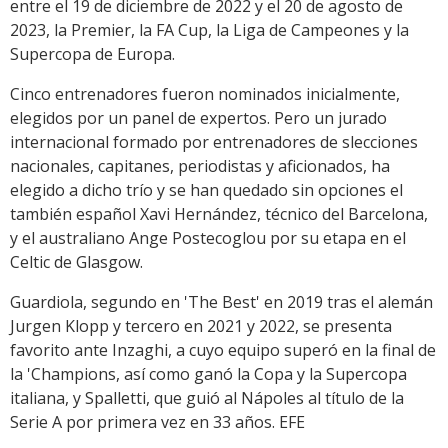
entre el 19 de diciembre de 2022 y el 20 de agosto de
2023, la Premier, la FA Cup, la Liga de Campeones y la
Supercopa de Europa.
Cinco entrenadores fueron nominados inicialmente,
elegidos por un panel de expertos. Pero un jurado
internacional formado por entrenadores de slecciones
nacionales, capitanes, periodistas y aficionados, ha
elegido a dicho trío y se han quedado sin opciones el
también español Xavi Hernández, técnico del Barcelona,
y el australiano Ange Postecoglou por su etapa en el
Celtic de Glasgow.
Guardiola, segundo en 'The Best' en 2019 tras el alemán
Jurgen Klopp y tercero en 2021 y 2022, se presenta
favorito ante Inzaghi, a cuyo equipo superó en la final de
la 'Champions, así como ganó la Copa y la Supercopa
italiana, y Spalletti, que guió al Nápoles al título de la
Serie A por primera vez en 33 años. EFE