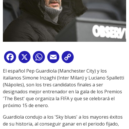
Facebook
X
WhatsApp
Email
Copy
Link
El español Pep Guardiola (Manchester City) y los
italianos Simone Inzaghi (Inter Milan) y Luciano Spalletti
(Nápoles), son los tres candidatos finales a ser
designados mejor entrenador en la gala de los Premios
'The Best' que organiza la FIFA y que se celebrará el
próximo 15 de enero.
Guardiola condujo a los 'Sky blues' a los mayores éxitos
de su historia, al conseguir ganar en el periodo fijado,