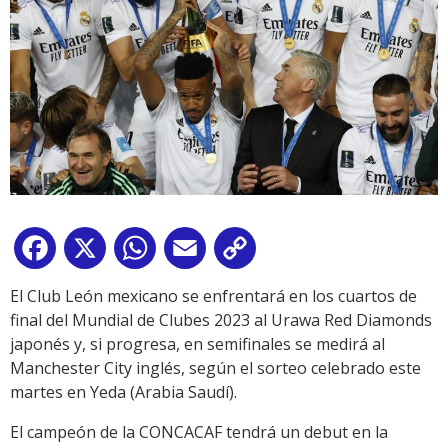
Facebook
X
WhatsApp
Email
Copy
Link
El Club León mexicano se enfrentará en los cuartos de
final del Mundial de Clubes 2023 al Urawa Red Diamonds
japonés y, si progresa, en semifinales se medirá al
Manchester City inglés, según el sorteo celebrado este
martes en Yeda (Arabia Saudí).
El campeón de la CONCACAF tendrá un debut en la