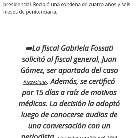
presidencial. Recibió una condena de cuatro años y seis
meses de penitenciaria.
➡️La fiscal Gabriela Fossati
solicitó al fiscal general, Juan
Gómez, ser apartada del caso
. Además, se certificó
#Astesiano
por 15 días a raíz de motivos
médicos. La decisión la adoptó
luego de conocerse audios de
una conversación con un
periodista.
pic.twitter.com/03wzBLMjf9