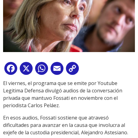
Facebook
X
WhatsApp
Email
Copy
Link
El viernes, el programa que se emite por Youtube
Legitima Defensa divulgó audios de la conversación
privada que mantuvo Fossati en noviembre con el
periodista Carlos Peláez.
En esos audios, Fossati sostiene que atravesó
dificultades para avanzar en la causa que involucra al
exjefe de la custodia presidencial, Alejandro Astesiano.