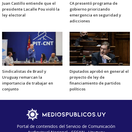
Juan Castillo entiende que el
CA presentó programa de
presidente Lacalle Pou violó la
gobierno priorizando
ley electoral
emergencia en seguridad y
adicciones
Sindicalistas de Brasil y
Diputados aprobó en general el
Uruguay remarcan la
proyecto de ley de
importancia de trabajar en
financiamiento de partidos
conjunto
políticos
Portal de contenidos del Servicio de Comunicación