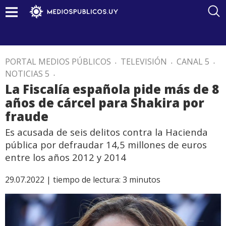
PORTAL MEDIOS PÚBLICOS
.
TELEVISIÓN
.
CANAL 5
.
NOTICIAS 5
.
La Fiscalía española pide más de 8
años de cárcel para Shakira por
fraude
Es acusada de seis delitos contra la Hacienda
pública por defraudar 14,5 millones de euros
entre los años 2012 y 2014
29.07.2022 |
tiempo de lectura:
3
minutos