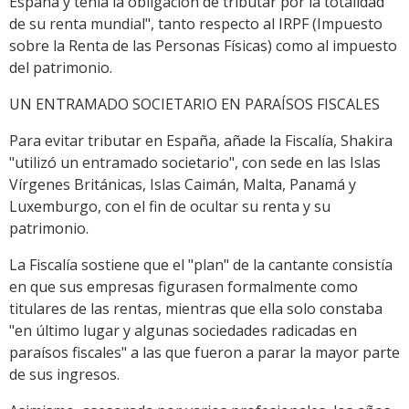
España y tenía la obligación de tributar por la totalidad
de su renta mundial", tanto respecto al IRPF (Impuesto
sobre la Renta de las Personas Físicas) como al impuesto
del patrimonio.
UN ENTRAMADO SOCIETARIO EN PARAÍSOS FISCALES
Para evitar tributar en España, añade la Fiscalía, Shakira
"utilizó un entramado societario", con sede en las Islas
Vírgenes Británicas, Islas Caimán, Malta, Panamá y
Luxemburgo, con el fin de ocultar su renta y su
patrimonio.
La Fiscalía sostiene que el "plan" de la cantante consistía
en que sus empresas figurasen formalmente como
titulares de las rentas, mientras que ella solo constaba
"en último lugar y algunas sociedades radicadas en
paraísos fiscales" a las que fueron a parar la mayor parte
de sus ingresos.