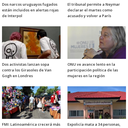
Dos narcos uruguayos fugados
El tribunal permite a Neymar
están incluidos en alertas rojas
declarar el martes como
de Interpol
acusado y volver a París
Dos activistas lanzan sopa
ONU ve avance lento en la
contra los Girasoles de Van
participación política de las
Gogh en Londres
mujeres en la región
FMI: Latinoamérica crecerá más
Expolicía mata a 34 personas,