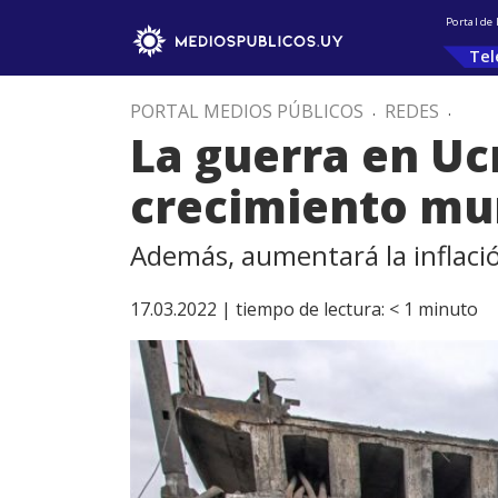
Portal de
Tel
PORTAL MEDIOS PÚBLICOS
.
REDES
.
La guerra en Ucr
crecimiento mu
Además, aumentará la inflaci
17.03.2022 |
tiempo de lectura:
< 1
minuto