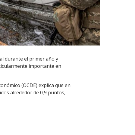
al durante el primer año y
rticularmente importante en
Económico (OCDE) explica que en
nidos alrededor de 0,9 puntos,