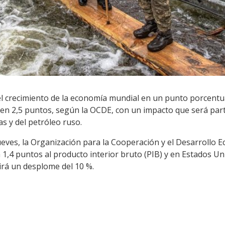
el crecimiento de la economía mundial en un punto porcentu
a en 2,5 puntos, según la OCDE, con un impacto que será pa
s y del petróleo ruso.
ueves, la Organización para la Cooperación y el Desarrollo 
rá 1,4 puntos al producto interior bruto (PIB) y en Estados U
irá un desplome del 10 %.