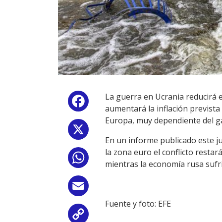
La guerra en Ucrania reducirá 
Facebook
aumentará la inflación previst
Europa, muy dependiente del ga
X
En un informe publicado este j
la zona euro el conflicto resta
WhatsApp
mientras la economía rusa sufr
Email
Fuente y foto: EFE
Copy