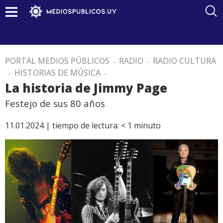
PORTAL MEDIOS PÚBLICOS
.
RADIO
.
RADIO CULTURA
.
HISTORIAS DE MÚSICA
.
La historia de Jimmy Page
Festejo de sus 80 años
11.01.2024 |
tiempo de lectura:
< 1
minuto