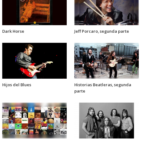
Dark Horse
Jeff Porcaro, segunda parte
Hijos del Blues
Historias Beatleras, segunda
parte