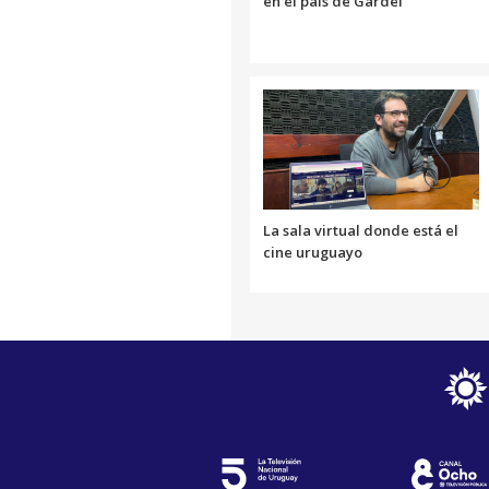
en el país de Gardel
La sala virtual donde está el
cine uruguayo