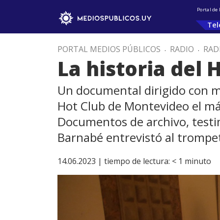
Portal de
Tel
PORTAL MEDIOS PÚBLICOS
.
RADIO
.
RAD
La historia del
Un documental dirigido con ma
Hot Club de Montevideo el má
Documentos de archivo, testim
Barnabé entrevistó al trompet
14.06.2023 |
tiempo de lectura:
< 1
minuto