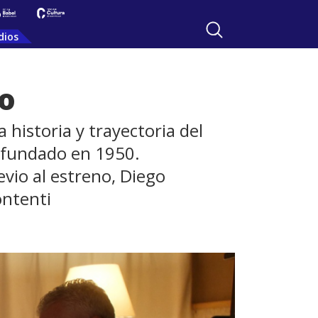
dios
eo
historia y trayectoria del
, fundado en 1950.
vio al estreno, Diego
ontenti