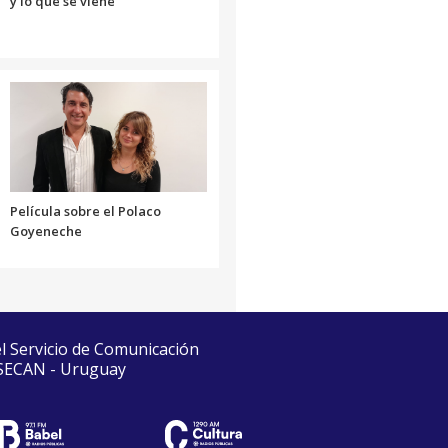
y lo que se viene
Película sobre el Polaco
Goyeneche
el Servicio de Comunicación
 SECAN - Uruguay