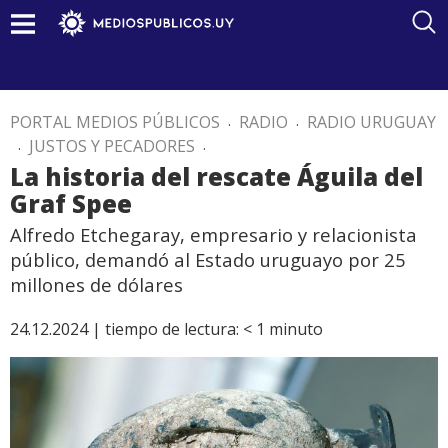
PORTAL MEDIOS PÚBLICOS
.
RADIO
.
RADIO URUGUAY
.
JUSTOS Y PECADORES
.
La historia del rescate Águila del
Graf Spee
Alfredo Etchegaray, empresario y relacionista
público, demandó al Estado uruguayo por 25
millones de dólares
24.12.2024 |
tiempo de lectura:
< 1
minuto