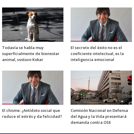
Todavía se habla muy
El secreto del éxito no es el
superficialmente de bienestar
coeficiente intelectual, es la
animal, sostuvo Kokar
inteligencia emocional
El chisme: ¿Antídoto social que
Comisión Nacional en Defensa
reduce el estrés y da felicidad?
del Agua y la Vida presentará
demanda contra OSE