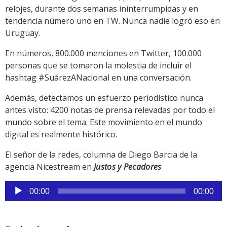
relojes, durante dos semanas ininterrumpidas y en
tendencia número uno en TW. Nunca nadie logró eso en
Uruguay.
En números, 800.000 menciones en Twitter, 100.000
personas que se tomaron la molestia de incluir el
hashtag #SuárezANacional en una conversación.
Además, detectamos un esfuerzo periodístico nunca
antes visto: 4200 notas de prensa relevadas por todo el
mundo sobre el tema. Este movimiento en el mundo
digital es realmente histórico.
El señor de la redes, columna de Diego Barcia de la
agencia Nicestream en
Justos y Pecadores
Reproductor
00:00
00:00
de
audio