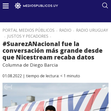
PORTAL MEDIOS PÚBLICOS
.
RADIO
.
RADIO URUGUAY
.
JUSTOS Y PECADORES
.
#SuarezANacional fue la
conversación más grande desde
que Nicestream recaba datos
Columna de Diego Barcia
01.08.2022 |
tiempo de lectura:
< 1
minuto