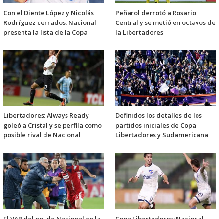
Con el Diente López y Nicolás
Peñarol derrotó a Rosario
Rodríguez cerrados, Nacional
Central y se metió en octavos de
presenta la lista de la Copa
la Libertadores
Libertadores: Always Ready
Definidos los detalles de los
goleó a Cristal y se perfila como
partidos iniciales de Copa
posible rival de Nacional
Libertadores y Sudamericana
El VAR del gol de Nacional en la
Copa Libertadores: Nacional