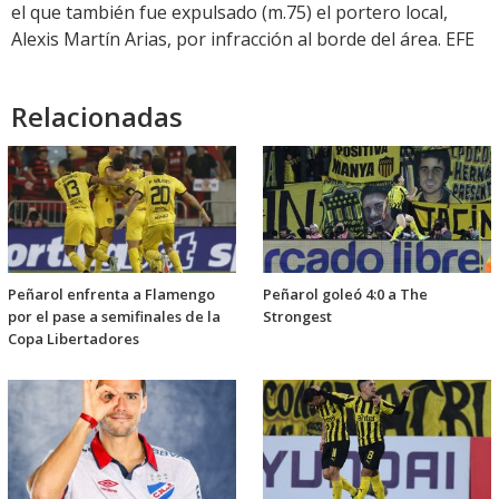
el que también fue expulsado (m.75) el portero local,
Alexis Martín Arias, por infracción al borde del área. EFE
Relacionadas
Peñarol enfrenta a Flamengo
Peñarol goleó 4:0 a The
por el pase a semifinales de la
Strongest
Copa Libertadores