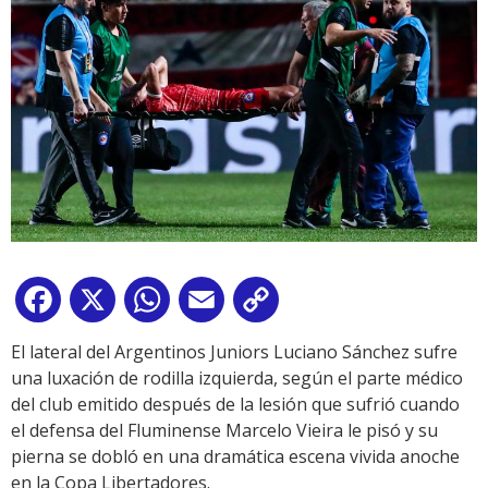
Facebook
X
WhatsApp
Email
Copy
Link
El lateral del Argentinos Juniors Luciano Sánchez sufre
una luxación de rodilla izquierda, según el parte médico
del club emitido después de la lesión que sufrió cuando
el defensa del Fluminense Marcelo Vieira le pisó y su
pierna se dobló en una dramática escena vivida anoche
en la Copa Libertadores.