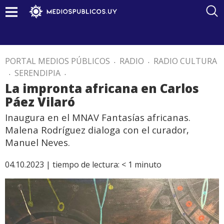
PORTAL MEDIOS PÚBLICOS
.
RADIO
.
RADIO CULTURA
.
SERENDIPIA
.
La impronta africana en Carlos
Páez Vilaró
Inaugura en el MNAV Fantasías africanas.
Malena Rodríguez dialoga con el curador,
Manuel Neves.
04.10.2023 |
tiempo de lectura:
< 1
minuto