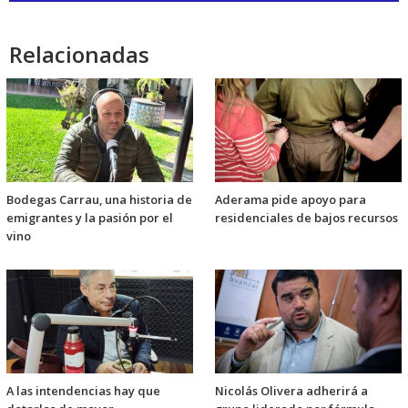
audio
Relacionadas
Bodegas Carrau, una historia de
Aderama pide apoyo para
emigrantes y la pasión por el
residenciales de bajos recursos
vino
A las intendencias hay que
Nicolás Olivera adherirá a