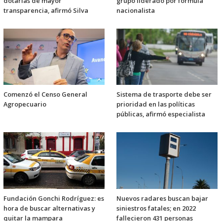
dotarlas de mayor
grupo liderado por fórmula
transparencia, afirmó Silva
nacionalista
Comenzó el Censo General
Sistema de trasporte debe ser
Agropecuario
prioridad en las políticas
públicas, afirmó especialista
Fundación Gonchi Rodríguez: es
Nuevos radares buscan bajar
hora de buscar alternativas y
siniestros fatales; en 2022
quitar la mampara
fallecieron 431 personas