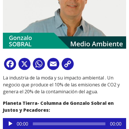
Facebook
X
WhatsApp
Email
Copy
Link
La industria de la moda y su impacto ambiental . Un
negocio que produce el 10% de las emisiones de CO2 y
genera el 20% de la contaminación del agua.
Planeta Tierra- Columna de Gonzalo Sobral en
Justos y Pecadores:
Reproductor
00:00
00:00
de