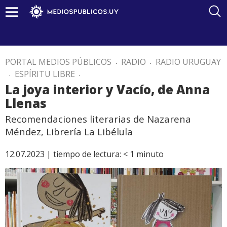
PORTAL MEDIOS PÚBLICOS
.
RADIO
.
RADIO URUGUAY
.
ESPÍRITU LIBRE
.
La joya interior y Vacío, de Anna
Llenas
Recomendaciones literarias de Nazarena
Méndez, Librería La Libélula
12.07.2023 |
tiempo de lectura:
< 1
minuto