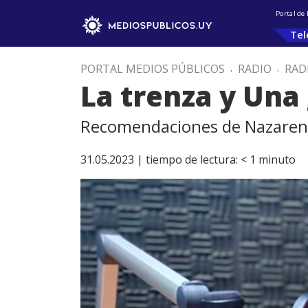
Portal de
Tel
PORTAL MEDIOS PÚBLICOS
.
RADIO
.
RAD
La trenza y Una
Recomendaciones de Nazarena 
31.05.2023 |
tiempo de lectura:
< 1
minuto