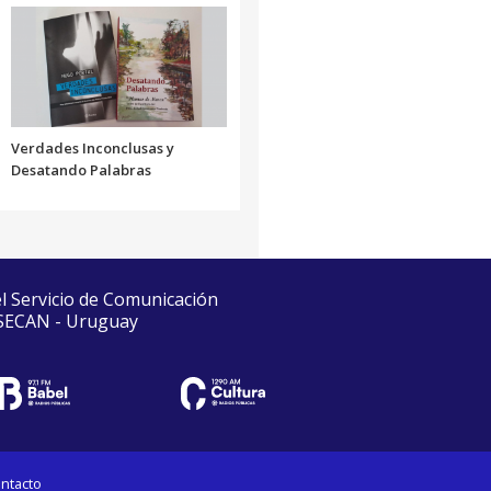
Verdades Inconclusas y
Desatando Palabras
el Servicio de Comunicación
 SECAN - Uruguay
ntacto