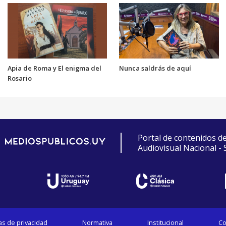
Apia de Roma y El enigma del
Nunca saldrás de aquí
Rosario
Portal de contenidos d
Audiovisual Nacional -
cas de privacidad
Normativa
Institucional
Co