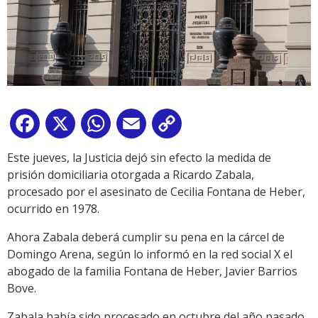
Facebook
X
WhatsApp
Email
Copy
Link
Este jueves, la Justicia dejó sin efecto la medida de
prisión domiciliaria otorgada a Ricardo Zabala,
procesado por el asesinato de Cecilia Fontana de Heber,
ocurrido en 1978.
Ahora Zabala deberá cumplir su pena en la cárcel de
Domingo Arena, según lo informó en la red social X el
abogado de la familia Fontana de Heber, Javier Barrios
Bove.
Zabala había sido procesado en octubre del año pasado