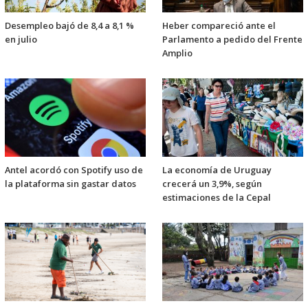
Desempleo bajó de 8,4 a 8,1 %
Heber compareció ante el
en julio
Parlamento a pedido del Frente
Amplio
Antel acordó con Spotify uso de
La economía de Uruguay
la plataforma sin gastar datos
crecerá un 3,9%, según
estimaciones de la Cepal