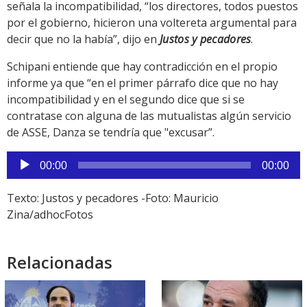
señala la incompatibilidad, “los directores, todos puestos
por el gobierno, hicieron una voltereta argumental para
decir que no la había”, dijo en
Justos y pecadores
.
Schipani entiende que hay contradicción en el propio
informe ya que “en el primer párrafo dice que no hay
incompatibilidad y en el segundo dice que si se
contratase con alguna de las mutualistas algún servicio
de ASSE, Danza se tendría que "excusar”.
Reproductor
00:00
00:00
de
audio
Texto: Justos y pecadores -Foto: Mauricio
Zina/adhocFotos
Relacionadas