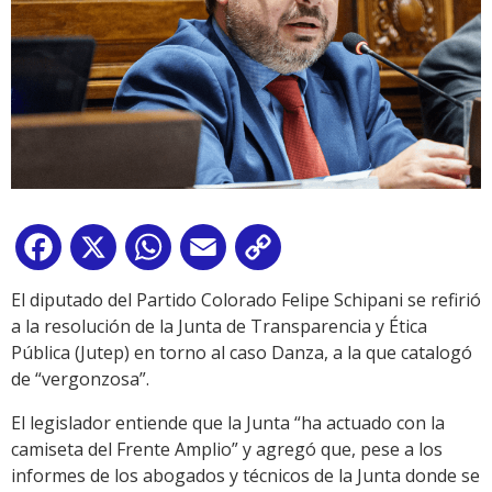
Facebook
X
WhatsApp
Email
Copy
Link
El diputado del Partido Colorado Felipe Schipani se refirió
a la resolución de la Junta de Transparencia y Ética
Pública (Jutep) en torno al caso Danza, a la que catalogó
de “vergonzosa”.
El legislador entiende que la Junta “ha actuado con la
camiseta del Frente Amplio” y agregó que, pese a los
informes de los abogados y técnicos de la Junta donde se