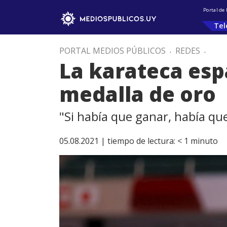
Portal de
Tel
PORTAL MEDIOS PÚBLICOS
.
REDES
.
La karateca esp
medalla de oro
"Si había que ganar, había que
05.08.2021 |
tiempo de lectura:
< 1
minuto