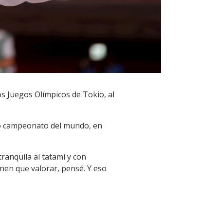
s Juegos Olímpicos de Tokio, al
imo campeonato del mundo, en
tranquila al tatami y con
enen que valorar, pensé. Y eso