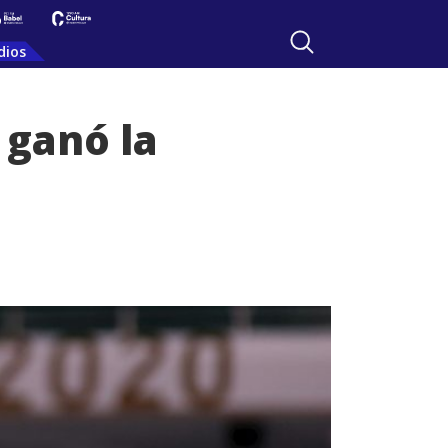
dios
 ganó la