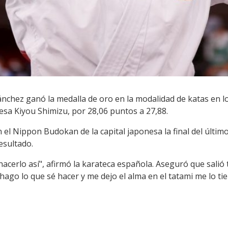
nchez ganó la medalla de oro en la modalidad de katas en lo
nesa Kiyou Shimizu, por 28,06 puntos a 27,88.
n el Nippon Budokan de la capital japonesa la final del últ
esultado.
acerlo así", afirmó la karateca española. Aseguró que salió 
hago lo que sé hacer y me dejo el alma en el tatami me lo ti