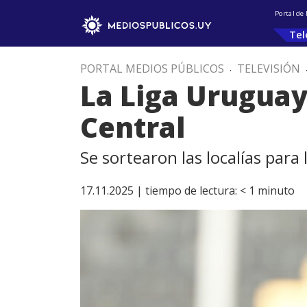
Portal de
Tel
PORTAL MEDIOS PÚBLICOS
.
TELEVISIÓN
La Liga Uruguay
Central
Se sortearon las localías par
17.11.2025 |
tiempo de lectura:
< 1
minuto