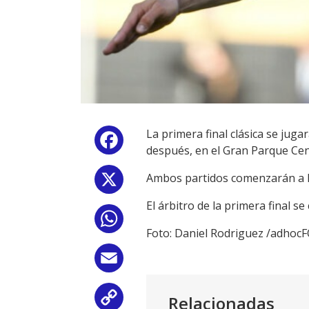
La primera final clásica se ju
Facebook
después, en el Gran Parque Cen
Ambos partidos comenzarán a las
X
El árbitro de la primera final 
WhatsApp
Foto: Daniel Rodriguez /adho
Email
Relacionadas
Copy