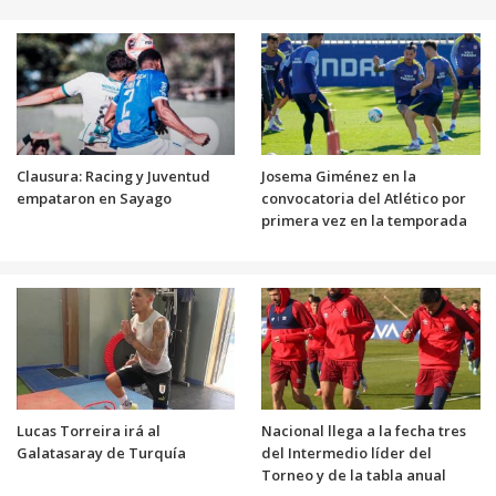
Clausura: Racing y Juventud
Josema Giménez en la
empataron en Sayago
convocatoria del Atlético por
primera vez en la temporada
Lucas Torreira irá al
Nacional llega a la fecha tres
Galatasaray de Turquía
del Intermedio líder del
Torneo y de la tabla anual