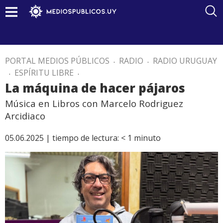
PORTAL MEDIOS PÚBLICOS
.
RADIO
.
RADIO URUGUAY
.
ESPÍRITU LIBRE
.
La máquina de hacer pájaros
Música en Libros con Marcelo Rodriguez
Arcidiaco
05.06.2025 |
tiempo de lectura:
< 1
minuto