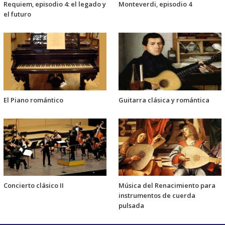
Requiem, episodio 4: el legado y
Monteverdi, episodio 4
el futuro
El Piano romántico
Guitarra clásica y romántica
Concierto clásico II
Música del Renacimiento para
instrumentos de cuerda
pulsada