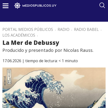
PORTAL MEDIOS PÚBLICOS
.
RADIO
.
RADIO BABEL
.
LOS ACADÉMICOS
.
La Mer de Debussy
Producido y presentado por Nicolas Rauss.
17.06.2026 |
tiempo de lectura:
< 1
minuto