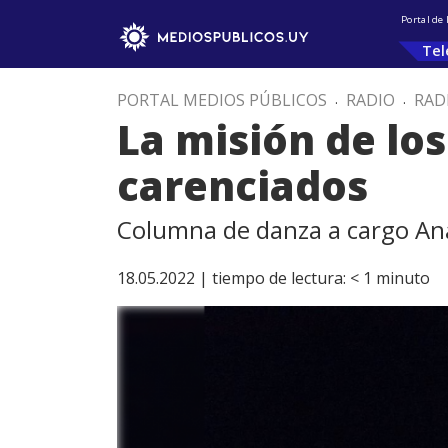
Portal de
Tel
PORTAL MEDIOS PÚBLICOS
.
RADIO
.
RAD
La misión de lo
carenciados
Columna de danza a cargo An
18.05.2022 |
tiempo de lectura:
< 1
minuto