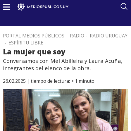
PORTAL MEDIOS PÚBLICOS
.
RADIO
.
RADIO URUGUAY
.
ESPÍRITU LIBRE
.
La mujer que soy
Conversamos con Mel Abilleira y Laura Acuña,
integrantes del elenco de la obra.
26.02.2025 |
tiempo de lectura:
< 1
minuto