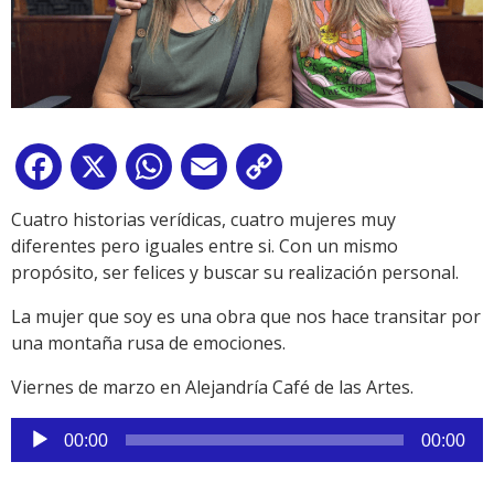
Facebook
X
WhatsApp
Email
Copy
Link
Cuatro historias verídicas, cuatro mujeres muy
diferentes pero iguales entre si. Con un mismo
propósito, ser felices y buscar su realización personal.
La mujer que soy es una obra que nos hace transitar por
una montaña rusa de emociones.
Viernes de marzo en Alejandría Café de las Artes.
Reproductor
00:00
00:00
de
audio