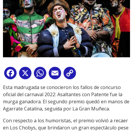
Facebook
X
WhatsApp
Email
Copy
Link
Esta madrugada se conocieron los fallos de concurso
oficial del carnaval 2022: Asaltantes con Patente fue la
murga ganadora. El segundo premio quedó en manos de
Agarrate Catalina, seguida por La Gran Muñeca.
Con respecto a los humoristas, el premio volvió a recaer
en Los Chobys, que brindaron un gran espectáculo pese