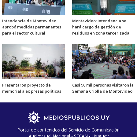
Intendencia de Montevideo
Montevideo: Intendencia se
aprobó medidas permanentes
hará cargo de gestión de
para el sector cultural
residuos en zona tercerizada
Presentaron proyecto de
Casi 90 mil personas visitaron la
memorial a ex presas políticas
Semana Criolla de Montevideo
Portal de contenidos del Servicio de Comunicación
Audiovisual Nacional - SECAN - Uruguay