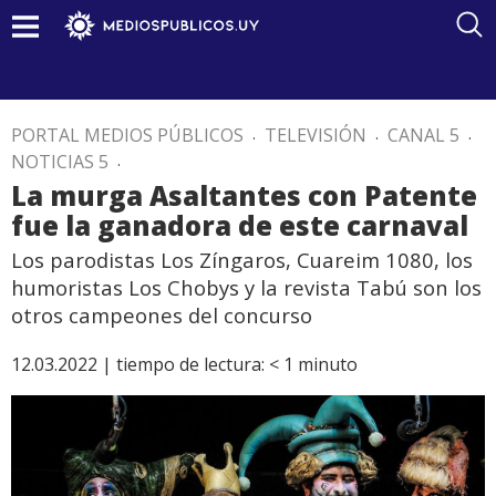
PORTAL MEDIOS PÚBLICOS
.
TELEVISIÓN
.
CANAL 5
.
NOTICIAS 5
.
La murga Asaltantes con Patente
fue la ganadora de este carnaval
Los parodistas Los Zíngaros, Cuareim 1080, los
humoristas Los Chobys y la revista Tabú son los
otros campeones del concurso
12.03.2022 |
tiempo de lectura:
< 1
minuto