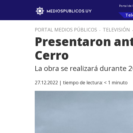
Portal de
Tel
PORTAL MEDIOS PÚBLICOS
.
TELEVISIÓN
Presentaron an
Cerro
La obra se realizará durante 
27.12.2022 |
tiempo de lectura:
< 1
minuto