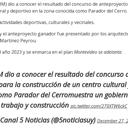
M) dio a conocer el resultado del concurso de anteproyecto
ral y deportivo en la zona conocida como Parador del Cerro.
ctividades deportivas, culturales y vecinales.
 el anteproyecto ganador fue presentado por los arquitect
 Martínez Peyrou.
el año 2023 y se enmarca en el plan
Montevideo se adelanta
.
M dio a conocer el resultado del concurso 
para la construcción de un centro cultural 
omo Parador del Cerromuestra un gobier
trabajo y construcción
pic.twitter.com/270XTW6ckC
Canal 5 Noticias (@5noticiasuy)
December 27, 