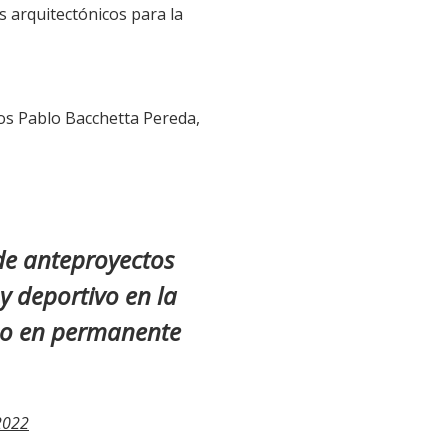
s arquitectónicos para la
os Pablo Bacchetta Pereda,
de anteproyectos
y deportivo en la
no en permanente
2022