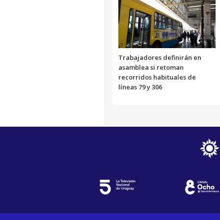
Trabajadores definirán en
asamblea si retoman
recorridos habituales de
líneas 79 y 306