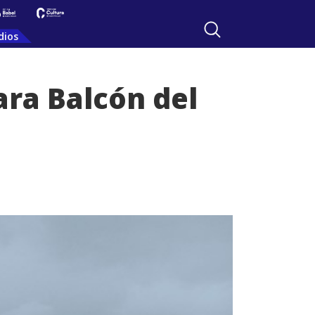
dios
ra Balcón del