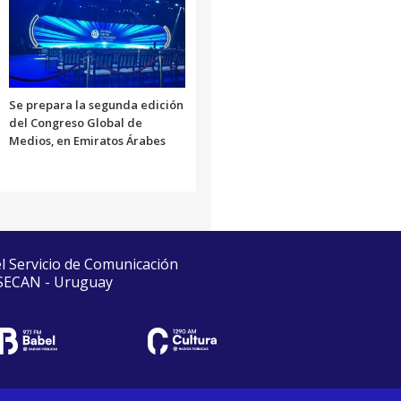
Se prepara la segunda edición
del Congreso Global de
Medios, en Emiratos Árabes
el Servicio de Comunicación
 SECAN - Uruguay