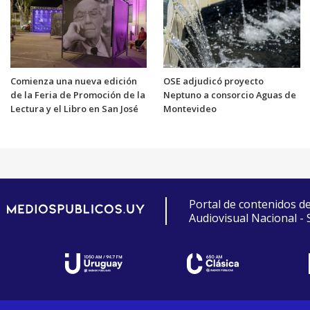
Comienza una nueva edición
OSE adjudicó proyecto
de la Feria de Promoción de la
Neptuno a consorcio Aguas de
Lectura y el Libro en San José
Montevideo
Portal de contenidos d
Audiovisual Nacional -