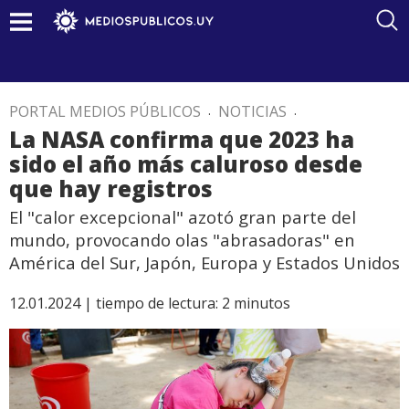
PORTAL MEDIOS PÚBLICOS
.
NOTICIAS
.
La NASA confirma que 2023 ha
sido el año más caluroso desde
que hay registros
El "calor excepcional" azotó gran parte del
mundo, provocando olas "abrasadoras" en
América del Sur, Japón, Europa y Estados Unidos
12.01.2024 |
tiempo de lectura:
2
minutos