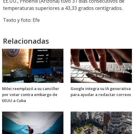
EE.UU., Phoenix (Arizona) tuvo 31 días consecutivos de
temperaturas superiores a 43,33 grados centígrados.
Texto y foto: Efe
Relacionadas
Milei reemplazó a su canciller
Google integra su IA generativa
por votar contra embargo de
para ayudar a redactar correos
EEUU a Cuba