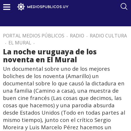
PORTAL MEDIOS PÚBLICOS
.
RADIO
.
RADIO CULTURA
.
EL MURAL
.
La noche uruguaya de los
noventa en El Mural
Un documental sobre uno de los mejores
boliches de los noventa (Amarillo) un
documental sobre lo que causó la dictadura en
una familia (Camino a casa), una muestra de
buen cine francés (Las cosas que decimos, las
cosas que hacemos) y una parodia absurda
desde Estados Unidos (Todo en todas partes al
mismo tiempo), junto con el crítico Sergio
Moreira y Luis Marcelo Pérez hacemos un