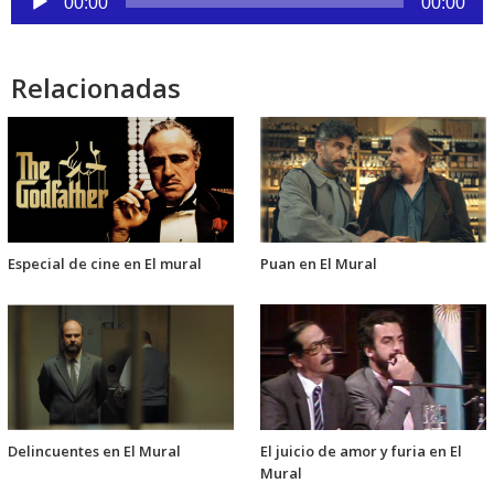
de
00:00
00:00
audio
Relacionadas
Especial de cine en El mural
Puan en El Mural
Delincuentes en El Mural
El juicio de amor y furia en El
Mural