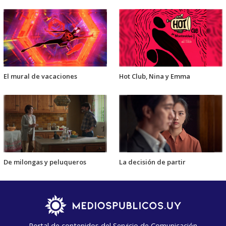
El mural de vacaciones
Hot Club, Nina y Emma
De milongas y peluqueros
La decisión de partir
Portal de contenidos del Servicio de Comunicación