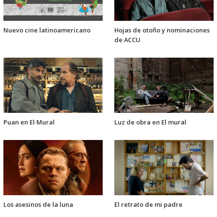
Nuevo cine latinoamericano
Hojas de otoño y nominaciones
de ACCU
Puan en El Mural
Luz de obra en El mural
Los asesinos de la luna
El retrato de mi padre