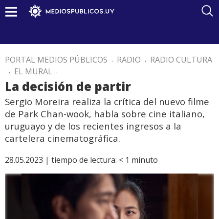
PORTAL MEDIOS PÚBLICOS
.
RADIO
.
RADIO CULTURA
.
EL MURAL
.
La decisión de partir
Sergio Moreira realiza la crítica del nuevo filme
de Park Chan-wook, habla sobre cine italiano,
uruguayo y de los recientes ingresos a la
cartelera cinematográfica.
28.05.2023 |
tiempo de lectura:
< 1
minuto