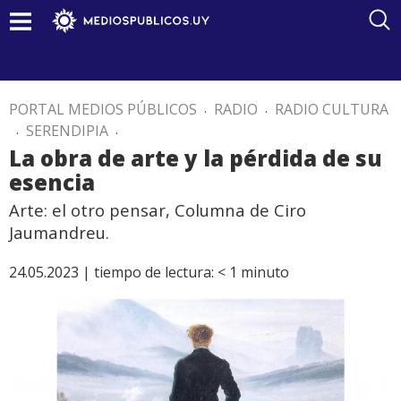
PORTAL MEDIOS PÚBLICOS
.
RADIO
.
RADIO CULTURA
.
SERENDIPIA
.
La obra de arte y la pérdida de su
esencia
Arte: el otro pensar, Columna de Ciro
Jaumandreu.
24.05.2023 |
tiempo de lectura:
< 1
minuto