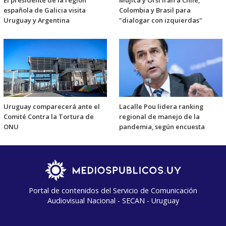
El presidente de la región
Mujica y Orsi irán a Chile,
española de Galicia visita
Colombia y Brasil para
Uruguay y Argentina
"dialogar con izquierdas"
Uruguay comparecerá ante el
Lacalle Pou lidera ranking
Comité Contra la Tortura de
regional de manejo de la
ONU
pandemia, según encuesta
Portal de contenidos del Servicio de Comunicación
Audiovisual Nacional - SECAN - Uruguay