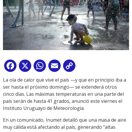
Facebook
X
WhatsApp
Email
Copy
Link
La ola de calor que vive el país —y que en principio iba a
ser hasta el próximo domingo— se extenderá otros
cinco días. Las máximas temperaturas en una parte del
país serán de hasta 41 grados, anunció este viernes el
Instituto Uruguayo de Meteorología.
En un comunicado, Inumet detalló que una masa de aire
muy cálida está afectando al país, generando "altas