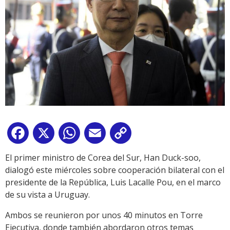
Facebook
X
WhatsApp
Email
Copy
Link
El primer ministro de Corea del Sur, Han Duck-soo,
dialogó este miércoles sobre cooperación bilateral con el
presidente de la República, Luis Lacalle Pou, en el marco
de su vista a Uruguay.
Ambos se reunieron por unos 40 minutos en Torre
Ejecutiva, donde también abordaron otros temas