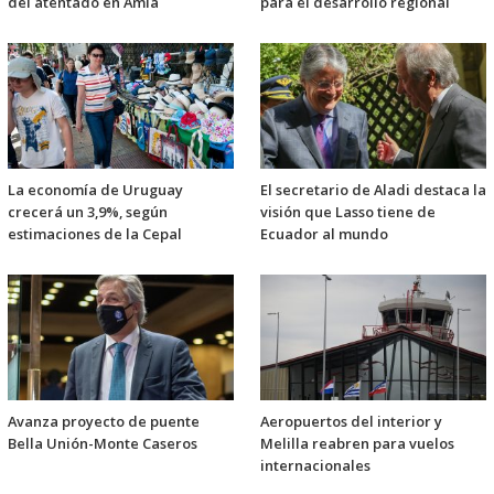
del atentado en Amia
para el desarrollo regional
La economía de Uruguay
El secretario de Aladi destaca la
crecerá un 3,9%, según
visión que Lasso tiene de
estimaciones de la Cepal
Ecuador al mundo
Avanza proyecto de puente
Aeropuertos del interior y
Bella Unión-Monte Caseros
Melilla reabren para vuelos
internacionales