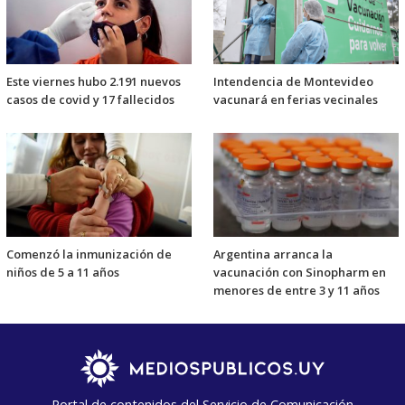
Este viernes hubo 2.191 nuevos
Intendencia de Montevideo
casos de covid y 17 fallecidos
vacunará en ferias vecinales
Comenzó la inmunización de
Argentina arranca la
niños de 5 a 11 años
vacunación con Sinopharm en
menores de entre 3 y 11 años
Portal de contenidos del Servicio de Comunicación