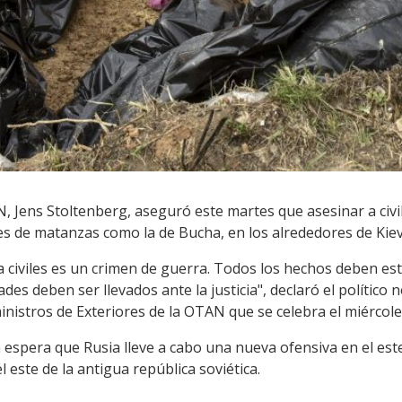
N, Jens Stoltenberg, aseguró este martes que asesinar a civi
s de matanzas como la de Bucha, en los alrededores de Kiev, 
 a civiles es un crimen de guerra. Todos los hechos deben es
des deben ser llevados ante la justicia", declaró el polític
inistros de Exteriores de la OTAN que se celebra el miércole
espera que Rusia lleve a cabo una nueva ofensiva en el este
 este de la antigua república soviética.