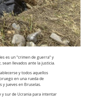
les es un "crimen de guerra" y
sean llevados ante la justicia.
tablecerse y todos aquellos
o noruego en una rueda de
s y jueves en Bruselas.
 y sur de Ucrania para intentar