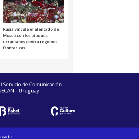
Rusia vincula el atentado de
Moscú con los ataques
ucranianos contra regiones
fronterizas
el Servicio de Comunicación
 SECAN - Uruguay
ntacto