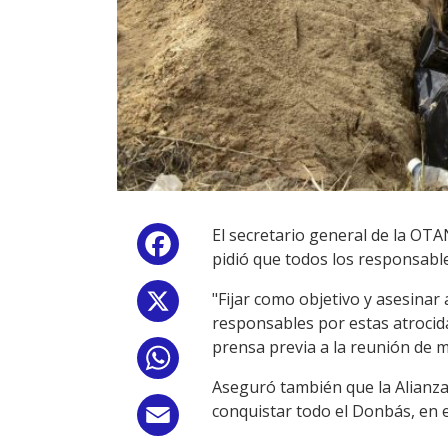
El secretario general de la OTA
Facebook
pidió que todos los responsable
"Fijar como objetivo y asesinar
X
responsables por estas atrocida
prensa previa a la reunión de m
WhatsApp
Aseguró también que la Alianza 
conquistar todo el Donbás, en el
Email