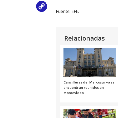
Copy
Fuente: EFE.
Link
Relacionadas
Cancilleres del Mercosur ya se
encuentran reunidos en
Montevideo