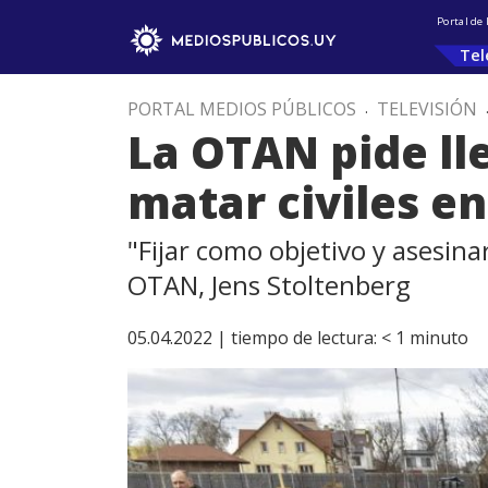
Portal de
Tel
PORTAL MEDIOS PÚBLICOS
.
TELEVISIÓN
La OTAN pide lle
matar civiles e
"Fijar como objetivo y asesinar
OTAN, Jens Stoltenberg
05.04.2022 |
tiempo de lectura:
< 1
minuto