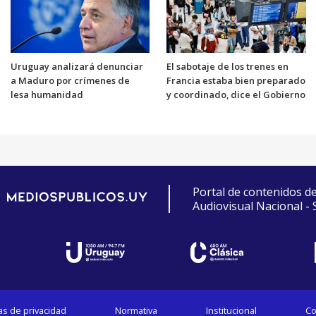
Uruguay analizará denunciar
El sabotaje de los trenes en
a Maduro por crímenes de
Francia estaba bien preparado
lesa humanidad
y coordinado, dice el Gobierno
Portal de contenidos d
Audiovisual Nacional -
cas de privacidad
Normativa
Institucional
Co