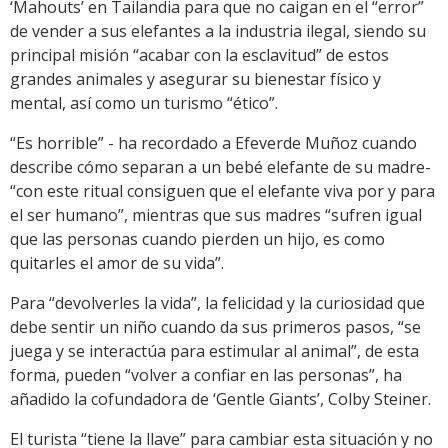
‘Mahouts’ en Tailandia para que no caigan en el “error”
de vender a sus elefantes a la industria ilegal, siendo su
principal misión “acabar con la esclavitud” de estos
grandes animales y asegurar su bienestar físico y
mental, así como un turismo “ético”.
“Es horrible” - ha recordado a Efeverde Muñoz cuando
describe cómo separan a un bebé elefante de su madre-
“con este ritual consiguen que el elefante viva por y para
el ser humano”, mientras que sus madres “sufren igual
que las personas cuando pierden un hijo, es como
quitarles el amor de su vida”.
Para “devolverles la vida”, la felicidad y la curiosidad que
debe sentir un niño cuando da sus primeros pasos, “se
juega y se interactúa para estimular al animal”, de esta
forma, pueden “volver a confiar en las personas”, ha
añadido la cofundadora de ‘Gentle Giants’, Colby Steiner.
El turista “tiene la llave” para cambiar esta situación y no