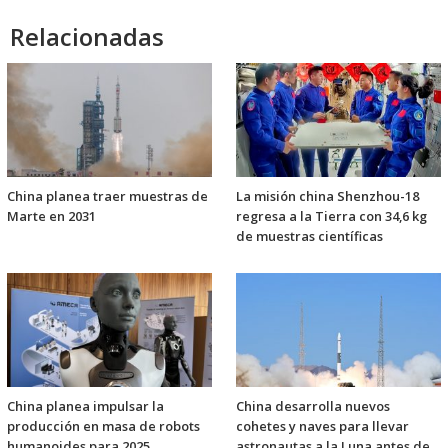
Relacionadas
China planea traer muestras de
La misión china Shenzhou-18
Marte en 2031
regresa a la Tierra con 34,6 kg
de muestras científicas
China planea impulsar la
China desarrolla nuevos
producción en masa de robots
cohetes y naves para llevar
humanoides para 2025
astronautas a la Luna antes de