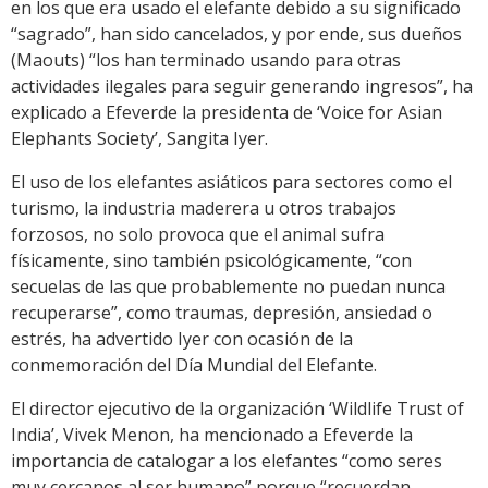
en los que era usado el elefante debido a su significado
“sagrado”, han sido cancelados, y por ende, sus dueños
(Maouts) “los han terminado usando para otras
actividades ilegales para seguir generando ingresos”, ha
explicado a Efeverde la presidenta de ‘Voice for Asian
Elephants Society’, Sangita Iyer.
El uso de los elefantes asiáticos para sectores como el
turismo, la industria maderera u otros trabajos
forzosos, no solo provoca que el animal sufra
físicamente, sino también psicológicamente, “con
secuelas de las que probablemente no puedan nunca
recuperarse”, como traumas, depresión, ansiedad o
estrés, ha advertido Iyer con ocasión de la
conmemoración del Día Mundial del Elefante.
El director ejecutivo de la organización ‘Wildlife Trust of
India’, Vivek Menon, ha mencionado a Efeverde la
importancia de catalogar a los elefantes “como seres
muy cercanos al ser humano” porque “recuerdan,