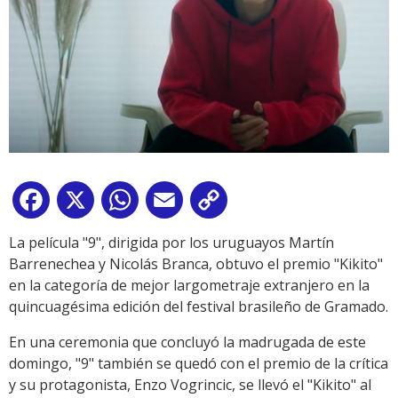
Facebook
X
WhatsApp
Email
Copy
Link
La película "9", dirigida por los uruguayos Martín
Barrenechea y Nicolás Branca, obtuvo el premio "Kikito"
en la categoría de mejor largometraje extranjero en la
quincuagésima edición del festival brasileño de Gramado.
En una ceremonia que concluyó la madrugada de este
domingo, "9" también se quedó con el premio de la crítica
y su protagonista, Enzo Vogrincic, se llevó el "Kikito" al