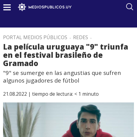
PORTAL MEDIOS PÚBLICOS
.
REDES
.
La película uruguaya "9" triunfa
en el festival brasileño de
Gramado
"9" se sumerge en las angustias que sufren
algunos jugadores de fútbol
21.08.2022 |
tiempo de lectura:
< 1
minuto