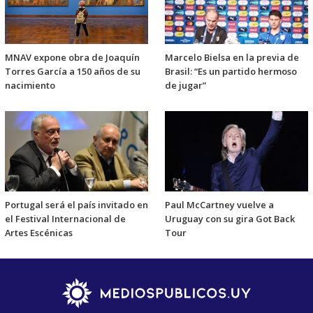
MNAV expone obra de Joaquín
Marcelo Bielsa en la previa de
Torres García a 150 años de su
Brasil: “Es un partido hermoso
nacimiento
de jugar”
Portugal será el país invitado en
Paul McCartney vuelve a
el Festival Internacional de
Uruguay con su gira Got Back
Artes Escénicas
Tour