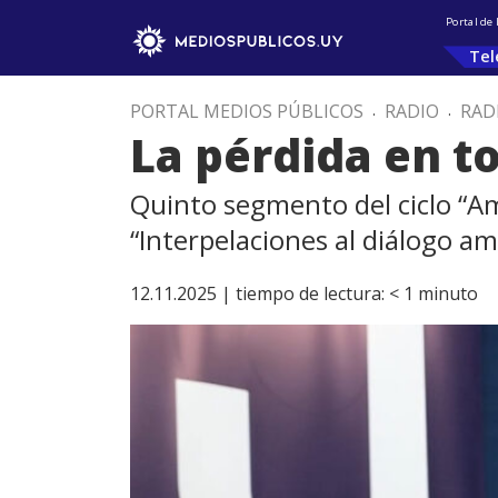
Portal de
Tel
PORTAL MEDIOS PÚBLICOS
.
RADIO
.
RAD
La pérdida en t
Quinto segmento del ciclo “Am
“Interpelaciones al diálogo a
12.11.2025 |
tiempo de lectura:
< 1
minuto