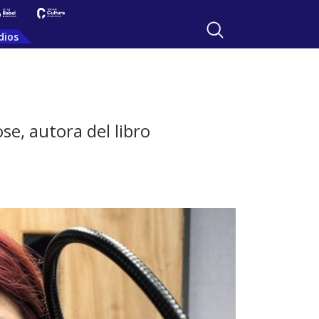
dios
e, autora del libro