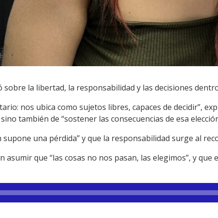
 sobre la libertad, la responsabilidad y las decisiones dentro
tario: nos ubica como sujetos libres, capaces de decidir”, ex
, sino también de “sostener las consecuencias de esa elección
 supone una pérdida” y que la responsabilidad surge al recon
 en asumir que “las cosas no nos pasan, las elegimos”, y que 