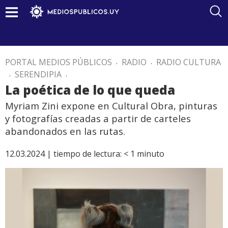
PORTAL MEDIOS PÚBLICOS
.
RADIO
.
RADIO CULTURA
.
SERENDIPIA
.
La poética de lo que queda
Myriam Zini expone en Cultural Obra, pinturas
y fotografías creadas a partir de carteles
abandonados en las rutas.
12.03.2024 |
tiempo de lectura:
< 1
minuto