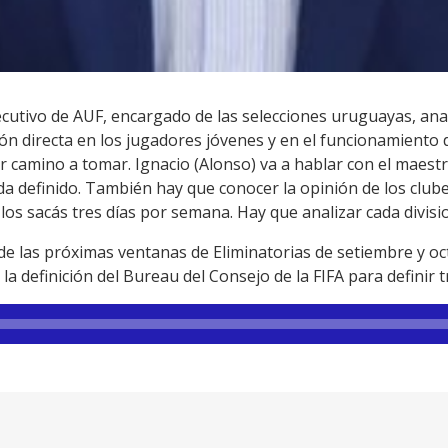
ecutivo de AUF, encargado de las selecciones uruguayas, ana
ón directa en los jugadores jóvenes y en el funcionamiento 
or camino a tomar. Ignacio (Alonso) va a hablar con el maest
 definido. También hay que conocer la opinión de los clubes
os sacás tres días por semana. Hay que analizar cada division
n de las próximas ventanas de Eliminatorias de setiembre y oc
a definición del Bureau del Consejo de la FIFA para definir t