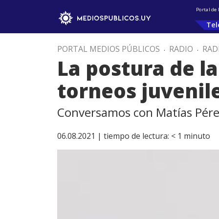
Portal de
Tel
PORTAL MEDIOS PÚBLICOS
.
RADIO
.
RAD
La postura de la
torneos juvenil
Conversamos con Matías Pére
06.08.2021 |
tiempo de lectura:
< 1
minuto