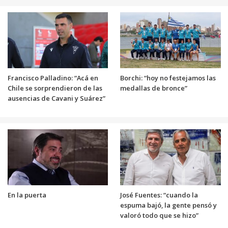
Francisco Palladino: “Acá en
Borchi: “hoy no festejamos las
Chile se sorprendieron de las
medallas de bronce”
ausencias de Cavani y Suárez”
En la puerta
José Fuentes: “cuando la
espuma bajó, la gente pensó y
valoró todo que se hizo”