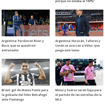
porque no estaba al 100%"
Argentina: Perdieron River y
Argentina: Huracán, Talleres y
Boca, que se quedó sin
Unión se acercan a Vélez, que
entrenador
juega este lunes
Brasil: gol de Mateo Ponte para
Messi y Suárez serán baja para
la goleada del líder Botrafogo
el partido de las estrellas de la
ante Flamengo
MLS