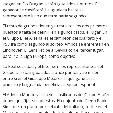
juegan en Do Dragao, están igualados a puntos. El
ganador se clasificará. La igualada basta al
representante luso que terminaría segundo.
El resto de grupos tienen ya resueltos los dos primeros
puestos a falta de definir, en algunos casos, el lugar. En
el Grupo B, el Arsenal es el campeón del cuarteto y el
PSV irá como segundo al sorteo. Ambos se enfrentan en
Eindhoven. El Lens recibe al Sevilla con el tercer lugar,
para ir a la Liga Europa, como objetivo.
La Real sociedad y el Inter son los representantes del
Grupo D. Están igualados a once puntos y se miden
entre sí en el Giuseppe Meazza. El que gane será
primero y la igualada beneficia al equipo español.
El Atlético Madrid y el Lazio, clasificados del Grupo E, aún
tienen que fijar sus puestos. El conjunto de Diego Pablo
Simeone, un punto por delante del italiano, recibe en el
Metropolitano al combinado transalpino. Pase lo que