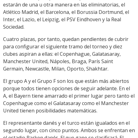
estarán de una u otra manera en las eliminatorias, el
Atlético Madrid, el Barcelona, el Borussia Dortmund, el
Inter, el Lazio, el Leipzig, el PSV Eindhoven y la Real
Sociedad.
Cuatro plazas, por tanto, quedan pendientes de cubrir
para configurar el siguiente tramo del torneo y diez
clubes aspiran a ellas: el Copenhague, Galatasaray,
Manchester United, Nápoles, Braga, París Saint
Germain, Newcastle, Milan, Oporto, Shakhtar.
El grupo A y el Grupo F son los que están más abiertos
porque todos tienen opciones de seguir adelante. En el
A, el Bayern tiene amarrado el primer lugar pero tanto el
Copenhague como el Galatasaray como el Manchester
United tienen posibilidades matemáticas.
El representante danés y el turco están igualados en el
segundo lugar, con cinco puntos. Ambos se enfrentan en
el estadio Parken danés. El que gane se clasificará. El