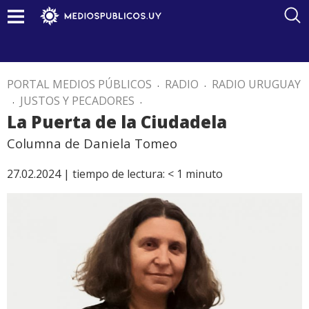
PORTAL MEDIOS PÚBLICOS
.
RADIO
.
RADIO URUGUAY
.
JUSTOS Y PECADORES
.
La Puerta de la Ciudadela
Columna de Daniela Tomeo
27.02.2024 |
tiempo de lectura:
< 1
minuto