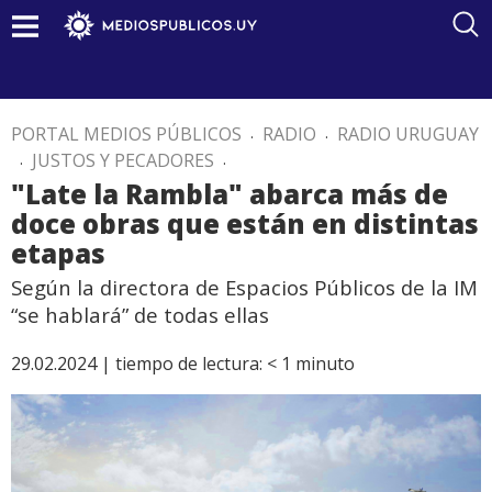
PORTAL MEDIOS PÚBLICOS
.
RADIO
.
RADIO URUGUAY
.
JUSTOS Y PECADORES
.
"Late la Rambla" abarca más de
doce obras que están en distintas
etapas
Según la directora de Espacios Públicos de la IM
“se hablará” de todas ellas
29.02.2024 |
tiempo de lectura:
< 1
minuto