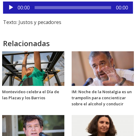
Reproductor
00:00
00:00
de
audio
Texto: Justos y pecadores
Relacionadas
Montevideo celebra el Día de
IM: Noche de la Nostalgia es un
las Plazas y los Barrios
trampolín para concientizar
sobre el alcohol y conducir