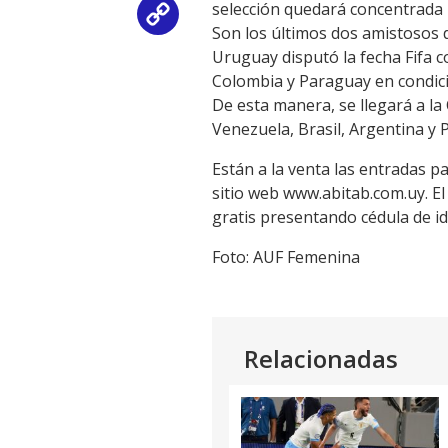
selección quedará concentrada 
Copy
Son los últimos dos amistosos 
Uruguay disputó la fecha Fifa c
Link
Colombia y Paraguay en condició
De esta manera, se llegará a l
Venezuela, Brasil, Argentina y 
Están a la venta las entradas pa
sitio web www.abitab.com.uy. E
gratis presentando cédula de 
Foto: AUF Femenina
Relacionadas