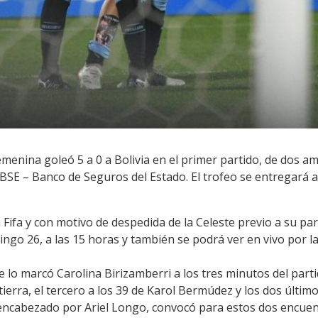
enina goleó 5 a 0 a Bolivia en el primer partido, de dos am
BSE – Banco de Seguros del Estado. El trofeo se entregará a
Fifa y con motivo de despedida de la Celeste previo a su par
ngo 26, a las 15 horas y también se podrá ver en vivo por l
te lo marcó Carolina Birizamberri a los tres minutos del part
tierra, el tercero a los 39 de Karol Bermúdez y los dos últim
encabezado por Ariel Longo, convocó para estos dos encuentr