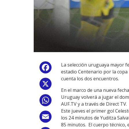
La selección uruguaya mayor fem
Facebook
estadio Centenario por la copa 
cuenta los dos encuentros.
X
En el marco de una nueva fecha 
Uruguay volverá a jugar el domi
WhatsApp
AUF.TV y a través de Direct TV.
Este jueves el primer gol Celes
Email
los 24 minutos de Yuditza Salva
85 minutos. El cuerpo técnico, 