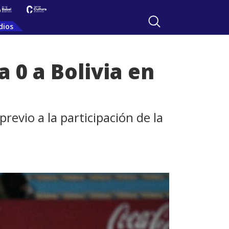
dios
 0 a Bolivia en
evio a la participación de la