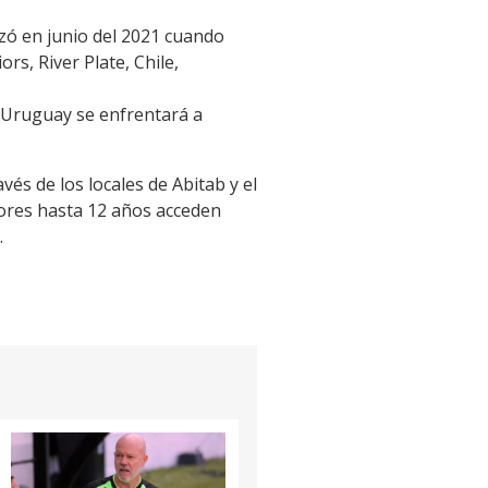
zó en junio del 2021 cuando
s, River Plate, Chile,
a Uruguay se enfrentará a
vés de los locales de Abitab y el
nores hasta 12 años acceden
.