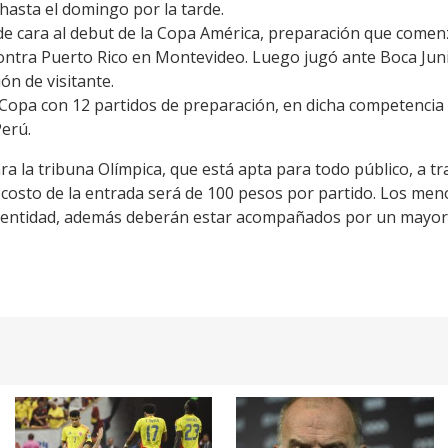
hasta el domingo por la tarde.
de cara al debut de la Copa América, preparación que comen
ontra Puerto Rico en Montevideo. Luego jugó ante Boca Junior
n de visitante.
a Copa con 12 partidos de preparación, en dicha competenci
Perú.
ra la tribuna Olímpica, que está apta para todo público, a tra
l costo de la entrada será de 100 pesos por partido. Los me
identidad, además deberán estar acompañados por un mayor