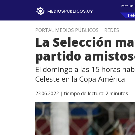
Portal de
Tel
PORTAL MEDIOS PÚBLICOS
.
REDES
.
La Selección ma
partido amistos
El domingo a las 15 horas hab
Celeste en la Copa América
23.06.2022 |
tiempo de lectura:
2
minutos