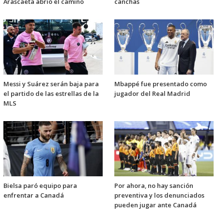
Arascaeta abrió el camino
canchas
Messi y Suárez serán baja para
Mbappé fue presentado como
el partido de las estrellas de la
jugador del Real Madrid
MLS
Bielsa paró equipo para
Por ahora, no hay sanción
enfrentar a Canadá
preventiva y los denunciados
pueden jugar ante Canadá