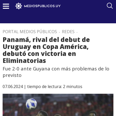
PORTAL MEDIOS PÚBLICOS
.
REDES
.
Panamá, rival del debut de
Uruguay en Copa América,
debutó con victoria en
Eliminatorias
Fue 2-0 ante Guyana con más problemas de lo
previsto
07.06.2024 |
tiempo de lectura:
2
minutos