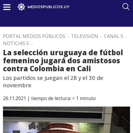
PORTAL MEDIOS PÚBLICOS
.
TELEVISIÓN
.
CANAL 5
.
NOTICIAS 5
.
La selección uruguaya de fútbol
femenino jugará dos amistosos
contra Colombia en Cali
Los partidos se juegan el 28 y el 30 de
noviembre
26.11.2021 |
tiempo de lectura:
< 1
minuto