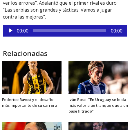
ver los errores”. Adelantó que el primer rival es duro;
“Las serbias son grandes y tácticas. Vamos a jugar
contra las mejores”.
Reproductor
00:00
00:00
de
audio
Relacionadas
Federico Bavosi y el desafío
Iván Rossi: "En Uruguay se le da
más importante de su carrera
más valor a un tranque que a un
pase filtrado”