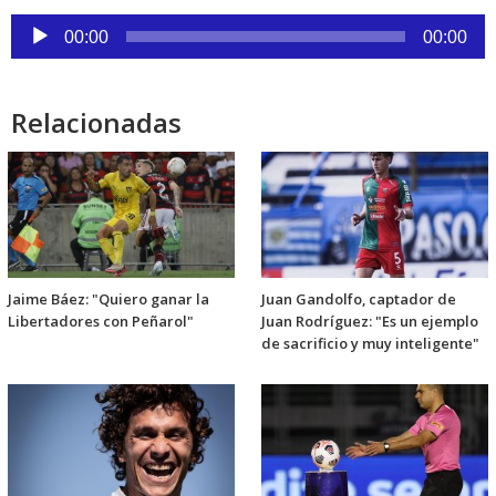
Reproductor
00:00
00:00
de
audio
Relacionadas
Jaime Báez: "Quiero ganar la
Juan Gandolfo, captador de
Libertadores con Peñarol"
Juan Rodríguez: "Es un ejemplo
de sacrificio y muy inteligente"