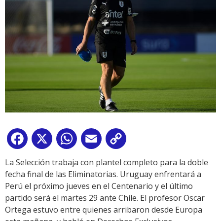
Facebook
X
WhatsApp
Email
Copy
Link
La Selección trabaja con plantel completo para la doble
fecha final de las Eliminatorias. Uruguay enfrentará a
Perú el próximo jueves en el Centenario y el último
partido será el martes 29 ante Chile. El profesor Oscar
Ortega estuvo entre quienes arribaron desde Europa