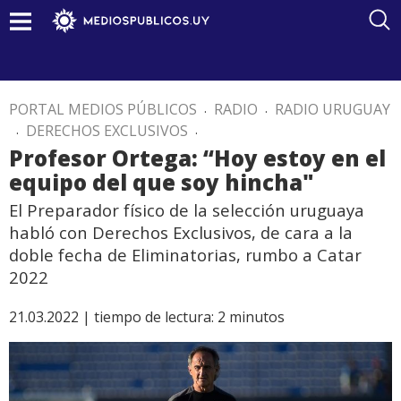
PORTAL MEDIOS PÚBLICOS
.
RADIO
.
RADIO URUGUAY
.
DERECHOS EXCLUSIVOS
.
Profesor Ortega: “Hoy estoy en el
equipo del que soy hincha"
El Preparador físico de la selección uruguaya
habló con Derechos Exclusivos, de cara a la
doble fecha de Eliminatorias, rumbo a Catar
2022
21.03.2022 |
tiempo de lectura:
2
minutos