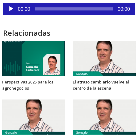
Reproductor
00:00
00:00
de
audio
Relacionadas
Perspectivas 2025 para los
El atraso cambiario vuelve al
agronegocios
centro de la escena