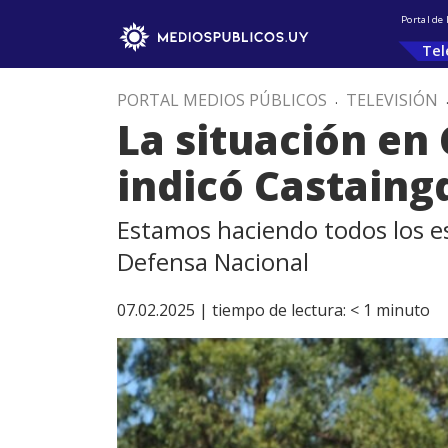
Portal de
Tel
PORTAL MEDIOS PÚBLICOS
.
TELEVISIÓN
La situación en
indicó Castaing
Estamos haciendo todos los esf
Defensa Nacional
07.02.2025 |
tiempo de lectura:
< 1
minuto