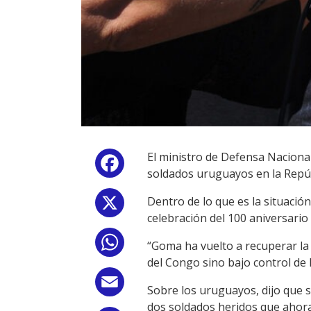
El ministro de Defensa Naciona
Facebook
soldados uruguayos en la Repú
Dentro de lo que es la situació
X
celebración del 100 aniversario
WhatsApp
“Goma ha vuelto a recuperar la 
del Congo sino bajo control de 
Email
Sobre los uruguayos, dijo que s
dos soldados heridos que ahora