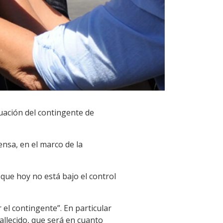
uación del contingente de
ensa, en el marco de la
 que hoy no está bajo el control
 el contingente”. En particular
allecido, que será en cuanto