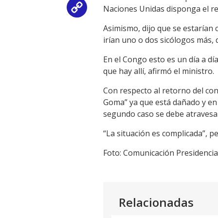
Naciones Unidas disponga el re
Copy
Asimismo, dijo que se estarían
Link
irían uno o dos sicólogos más,
En el Congo esto es un día a dí
que hay allí, afirmó el ministro.
Con respecto al retorno del co
Goma” ya que está dañado y en 
segundo caso se debe atravesar
“La situación es complicada”, 
Foto: Comunicación Presidencia
Relacionadas