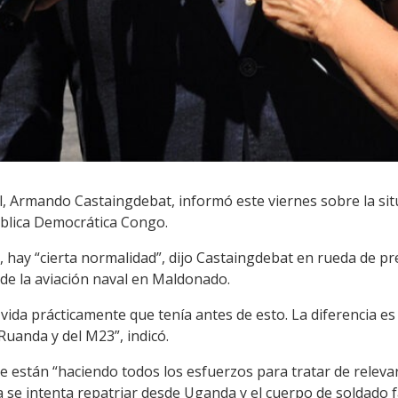
l, Armando Castaingdebat, informó este viernes sobre la sit
blica Democrática Congo.
n, hay “cierta normalidad”, dijo Castaingdebat en rueda de pr
 de la aviación naval en Maldonado.
vida prácticamente que tenía antes de esto. La diferencia es
Ruanda y del M23”, indicó.
e están “haciendo todos los esfuerzos para tratar de relevar
 se intenta repatriar desde Uganda y el cuerpo de soldado f