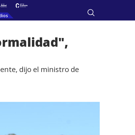
dios
ormalidad",
nte, dijo el ministro de