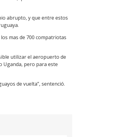
bio abrupto, y que entre estos
ruguaya.
e los mas de 700 compatriotas
ble utilizar el aeropuerto de
 o Uganda, pero para este
uayos de vuelta”, sentenció.