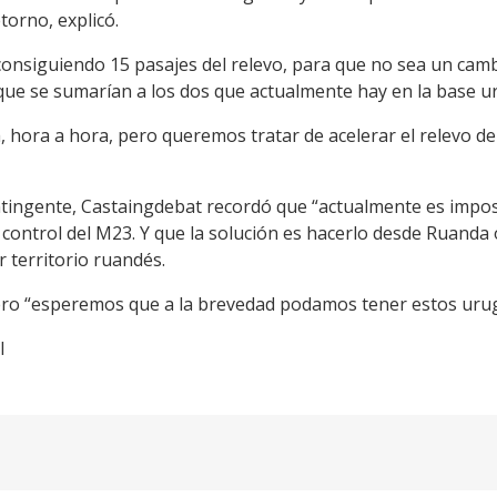
torno, explicó.
 consiguiendo 15 pasajes del relevo, para que no sea un cam
 que se sumarían a los dos que actualmente hay en la base u
a, hora a hora, pero queremos tratar de acelerar el relevo d
ntingente, Castaingdebat recordó que “actualmente es imposi
control del M23. Y que la solución es hacerlo desde Ruanda
 territorio ruandés.
pero “esperemos que a la brevedad podamos tener estos urug
l